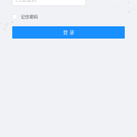
记住密码
登 录